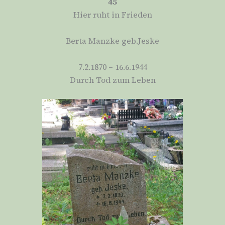
45
Hier ruht in Frieden
Berta Manzke geb.Jeske
7.2.1870 – 16.6.1944
Durch Tod zum Leben